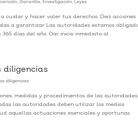
parición
,
Garantía
,
Investigación
,
Leyes
a cuidar y hacer valer tus derechos. Diez acciones
adas a garantizar Las autoridades estamos obligad
 365 días del año. Dar inicio inmediato al
diligencias
s diligencias
ciones, medidas y procedimientos de las autoridades
odas las autoridades deben utilizar los medios
itud aquellas actuaciones esenciales y oportunas