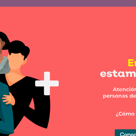
Conoc