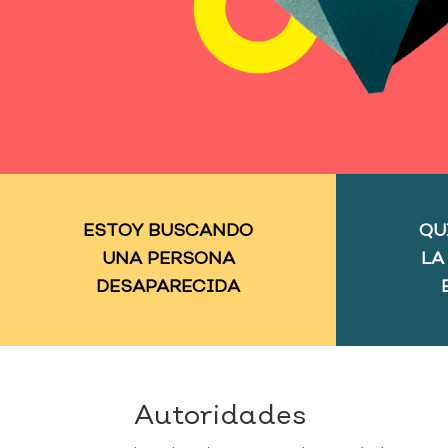
ESTOY BUSCANDO
QU
UNA PERSONA
LA
DESAPARECIDA
Autoridades