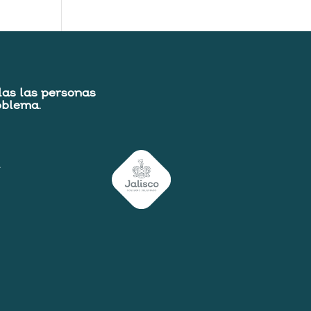
das las personas
oblema.