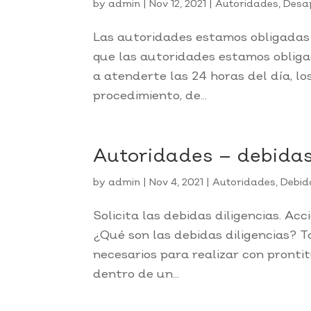
by
admin
|
Nov 12, 2021
|
Autoridades
,
Desa
Las autoridades estamos obligadas 
que las autoridades estamos oblig
a atenderte las 24 horas del día, los
procedimiento, de...
Autoridades – debidas 
by
admin
|
Nov 4, 2021
|
Autoridades
,
Debida
Solicita las debidas diligencias. Ac
¿Qué son las debidas diligencias? T
necesarios para realizar con pront
dentro de un...