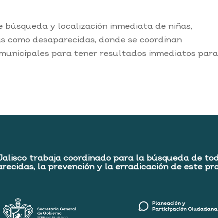
búsqueda y localización inmediata de niñas,
s como desaparecidas, donde se coordinan
 municipales para tener resultados inmediatos para
Jalisco trabaja coordinado para la búsqueda de to
recidas, la prevención y la erradicación de este pr