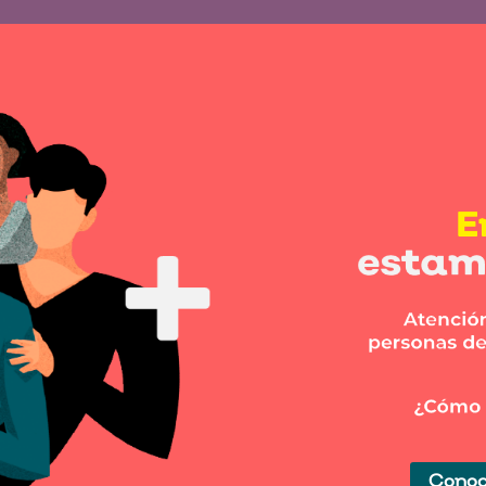
Conoc