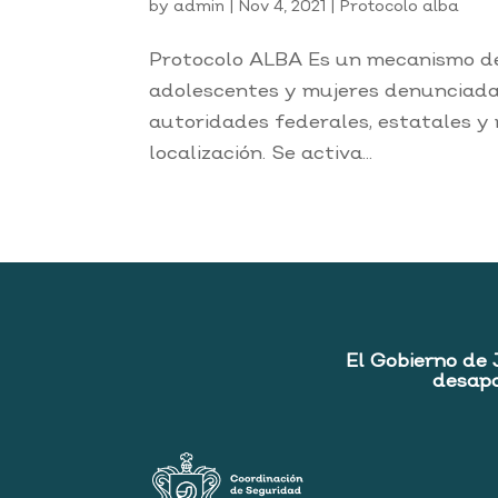
by
admin
|
Nov 4, 2021
|
Protocolo alba
Protocolo ALBA Es un mecanismo de 
adolescentes y mujeres denunciada
autoridades federales, estatales y
localización. Se activa...
El Gobierno de 
desapa