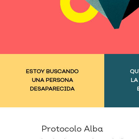
ESTOY BUSCANDO
QU
UNA PERSONA
LA
DESAPARECIDA
Protocolo Alba