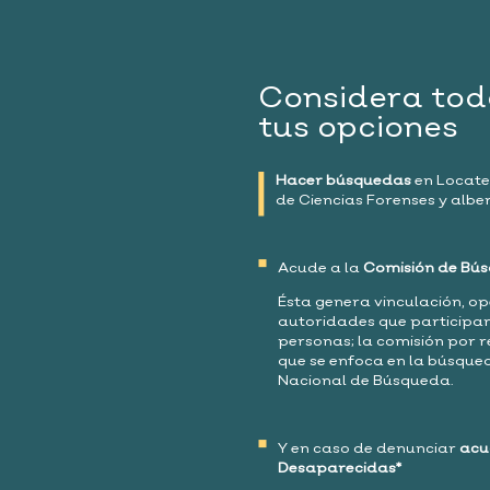
Considera tod
tus opciones
Hacer búsquedas
en Locatel
de Ciencias Forenses y alb
Acude a la
Comisión de Bús
Ésta genera vinculación, op
autoridades que participan 
personas; la comisión por re
que se enfoca en la búsque
Nacional de Búsqueda.
Y en caso de denunciar
acu
Desaparecidas*