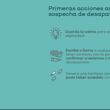
Primeras acciones a
sospecha de desapar
Guarda la calma
para p
objetividad.
Escribe o llama
a cualqu
tener contacto con la p
confirmar si estamos o 
desaparición.
Genera una hipótesis pe
pudo haber sucedido
con