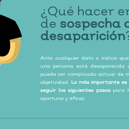
¿Qué hacer e
de
sospecha 
desaparición
Ante cualquier dato o indicio qu
una persona está desaparecida o
puede ser complicado actuar de m
objetividad.
Lo más importante es 
seguir los siguientes pasos
para h
oportuno y eficaz.