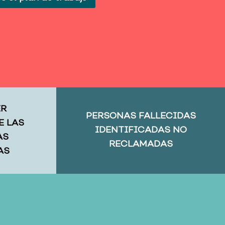
ER
PERSONAS FALLECIDAS
E LAS
IDENTIFICADAS NO
AS
RECLAMADAS
AS