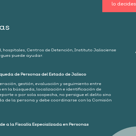
lo decides
as
, hospitales, Centros de Detención, Instituto Jalisciense
ergues puede ayudar.
queda de Personas del Estado de Jalisco
eración, gestión, evaluación y seguimiento entre
en la búsqueda, localización e identiﬁcación de
porte o por sola sospecha, no persigue el delito sino
da de la persona y debe coordinarse con la Comisión
de a la Fiscalía Especializada en Personas