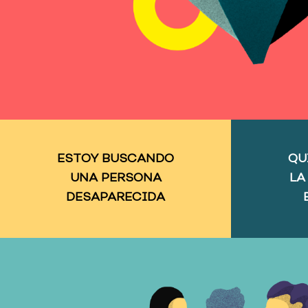
ESTOY BUSCANDO
QU
UNA PERSONA
LA
DESAPARECIDA