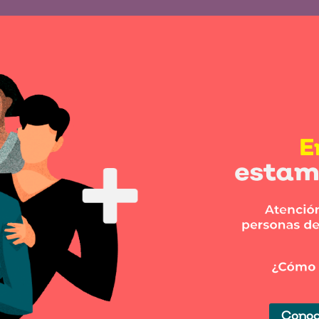
Conoc