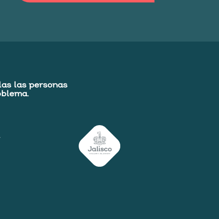
das las personas
oblema.