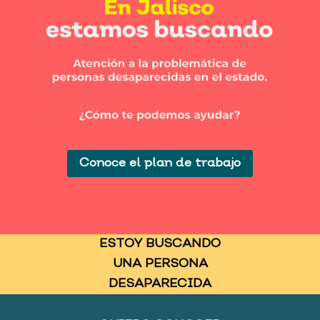
Conoce el plan de trabajo
ESTOY BUSCANDO
UNA PERSONA
DESAPARECIDA