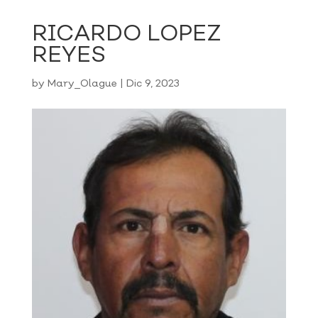
RICARDO LOPEZ
REYES
by
Mary_Olague
|
Dic 9, 2023