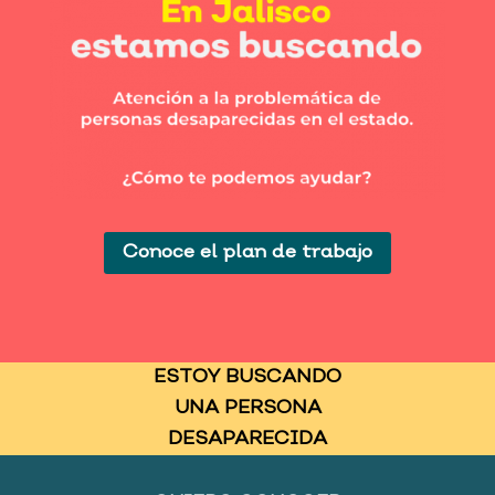
Conoce el plan de trabajo
ESTOY BUSCANDO
UNA PERSONA
DESAPARECIDA