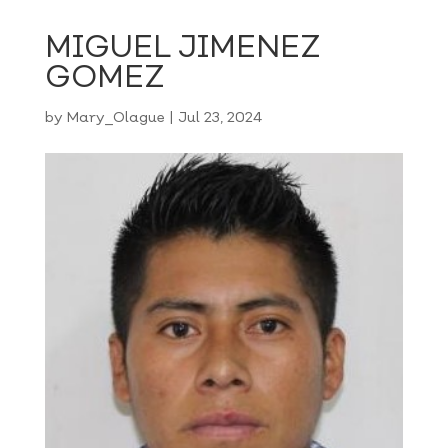
MIGUEL JIMENEZ
GOMEZ
by
Mary_Olague
|
Jul 23, 2024