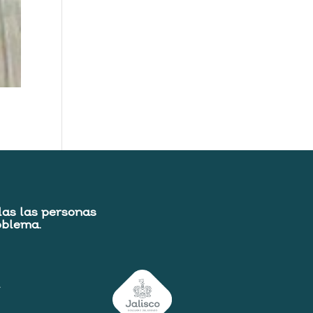
das las personas
oblema.