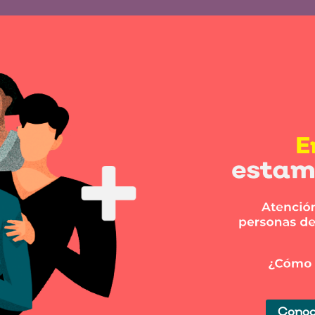
Conoc