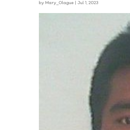
by
Mary_Olague
|
Jul 1, 2023