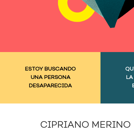
ESTOY BUSCANDO
QU
UNA PERSONA
LA
DESAPARECIDA
CIPRIANO MERINO