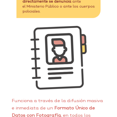
directamente se denuncia
ante
el Ministerio Público o ante los cuerpos
policiales.
Funciona a través de la difusión masiva
e inmediata de un
Formato Único de
Datos con Fotografía
, en todos los