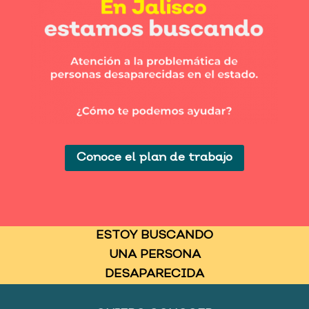
Conoce el plan de trabajo
ESTOY BUSCANDO
UNA PERSONA
DESAPARECIDA