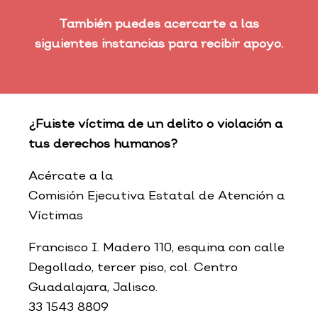
También puedes acercarte a las
siguientes instancias para recibir apoyo.
¿Fuiste víctima de un delito o violación a
tus derechos humanos?
Acércate a la
Comisión Ejecutiva Estatal de Atención a
Víctimas
Francisco I. Madero 110, esquina con calle
Degollado, tercer piso, col. Centro
Guadalajara, Jalisco.
33 1543 8809