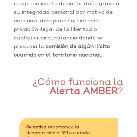
riesgo inminente de sufrir daño grave a
su integridad personal por motivo de
ausencia, desaparición, extravío,
privación ilegal de la libertad o
cualquier circunstancia donde se
presuma la
comisión de algún ilícito
ocurrido en el territorio nacional.
¿Cómo funciona la
Alerta AMBER
?
Se activa
reportando la
desaparición al
911
o cuando