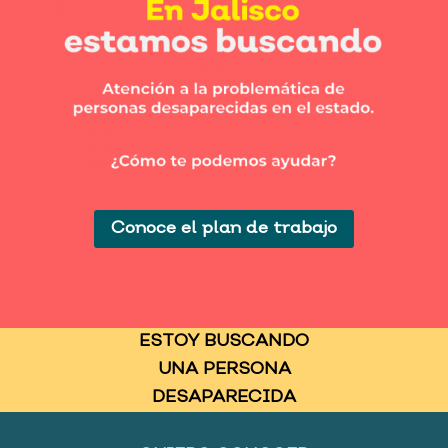
Conoce el plan de trabajo
ESTOY BUSCANDO
UNA PERSONA
DESAPARECIDA