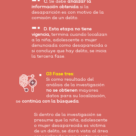
C.
Se debe
analizar la
información obtenida
si la
desaparición es con motivo de la
comisión de un delito.
D. Esta etapa no tiene
vigencia,
termina cuando localizan
a la niña, adolescente o mujer
denunciada como desaparecida o
si concluye que hay delito, se inicia
la tercera fase.
03 Fase tres:
Si como resultado del
análisis de la investigación
no se obtienen
mayores
datos para su localización,
se
continúa con la búsqueda
.
Si dentro de la investigación se
presume que la niña, adolescente
o mujer desaparecida es víctima
de un delito, se dará vista al área