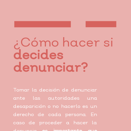
¿Cómo hacer si
decides
denunciar?
Tomar la decisión de denunciar
ante las autoridades una
desaparición o no hacerlo es un
derecho de cada persona. En
caso de proceder a hacer la